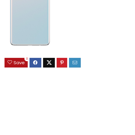
0
Save