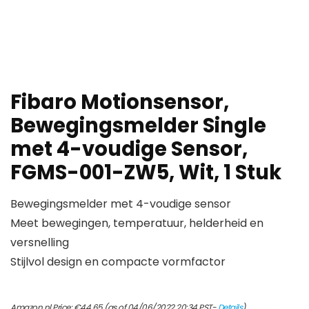
Fibaro Motionsensor,
Bewegingsmelder Single
met 4-voudige Sensor,
FGMS-001-ZW5, Wit, 1 Stuk
Bewegingsmelder met 4-voudige sensor
Meet bewegingen, temperatuur, helderheid en
versnelling
Stijlvol design en compacte vormfactor
Amazon.nl Price:
€
44.65
(as of 04/06/2022 20:34 PST-
Details
)