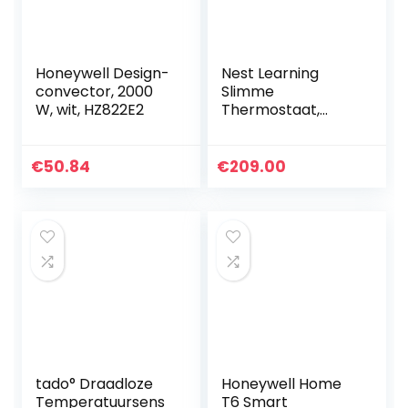
Honeywell Design-
Nest Learning
convector, 2000
Slimme
W, wit, HZ822E2
Thermostaat,
Zwart
€
50.84
€
209.00
tado° Draadloze
Honeywell Home
Temperatuursens
T6 Smart