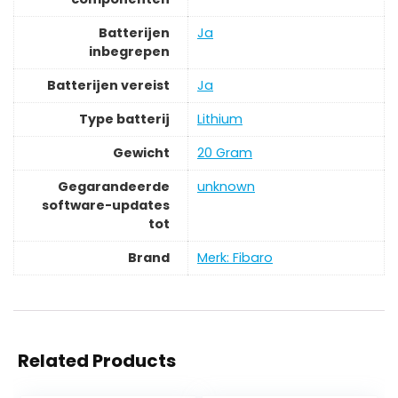
Batterijen
‎Ja
inbegrepen
Batterijen vereist
‎Ja
Type batterij
‎Lithium
Gewicht
‎20 Gram
Gegarandeerde
‎unknown
software-updates
tot
Brand
Merk: Fibaro
Related Products