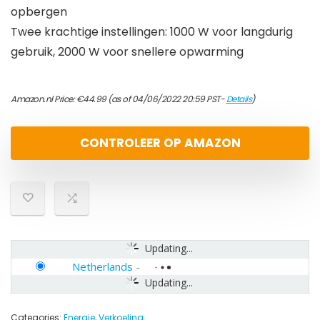
opbergen
Twee krachtige instellingen: 1000 W voor langdurig
gebruik, 2000 W voor snellere opwarming
Amazon.nl Price:
€
44.99
(as of 04/06/2022 20:59 PST-
Details
)
CONTROLEER OP AMAZON
Updating...
Netherlands
-
Updating...
Categories:
Energie
,
Verkoeling