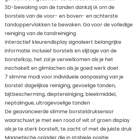
3D-bewaking van de tanden dankzij IA om de
borstels van de voor- en boven- en achterste
tandoppervlakken te bewaken. Ga voor de volledige
reiniging van de tandreiniging
Interactief kleurendisplay signaleert belangrijke
informatie: inclusief borstels en slijtage van de
borstelkop, het zal je verwelkomen als je het
inschakelt en glimlachen als je goed werk doet
7 slimme modi voor individuele aanpassing van je
borstel: dagelijkse reiniging, gevoelige tanden,
bijtbescherming, dieptereiniging, bleekmiddel,
neptalingue, ultragevoelige tanden
De geavanceerde slimme borsteldruksensor
waarschuwt je met een rood of wit of groen display
als je te sterk borstelt, te zacht of met de juiste druk
Magnetische oplader die in stabiele positie