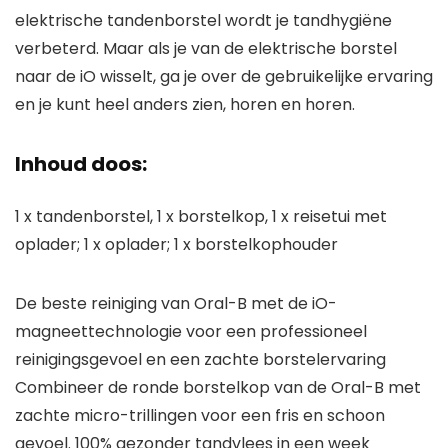
elektrische tandenborstel wordt je tandhygiëne
verbeterd. Maar als je van de elektrische borstel
naar de iO wisselt, ga je over de gebruikelijke ervaring
en je kunt heel anders zien, horen en horen.
Inhoud doos:
1 x tandenborstel, 1 x borstelkop, 1 x reisetui met
oplader; 1 x oplader; 1 x borstelkophouder
De beste reiniging van Oral-B met de iO-
magneettechnologie voor een professioneel
reinigingsgevoel en een zachte borstelervaring
Combineer de ronde borstelkop van de Oral-B met
zachte micro-trillingen voor een fris en schoon
gevoel. 100% gezonder tandvlees in een week