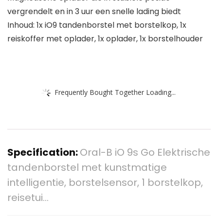
vergrendelt en in 3 uur een snelle lading biedt
Inhoud: 1x iO9 tandenborstel met borstelkop, 1x
reiskoffer met oplader, 1x oplader, 1x borstelhouder
Frequently Bought Together Loading...
Specification:
Oral-B iO 9s Go Elektrische
tandenborstel met kunstmatige
intelligentie, borstelsensor, 1 borstelkop,
reisetui…