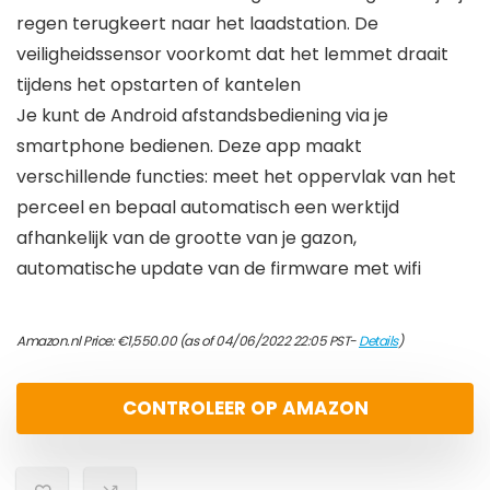
regen terugkeert naar het laadstation. De
veiligheidssensor voorkomt dat het lemmet draait
tijdens het opstarten of kantelen
Je kunt de Android afstandsbediening via je
smartphone bedienen. Deze app maakt
verschillende functies: meet het oppervlak van het
perceel en bepaal automatisch een werktijd
afhankelijk van de grootte van je gazon,
automatische update van de firmware met wifi
Amazon.nl Price:
€
1,550.00
(as of 04/06/2022 22:05 PST-
Details
)
CONTROLEER OP AMAZON