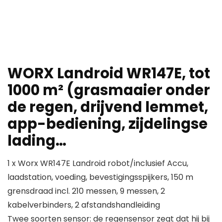
WORX Landroid WR147E, tot
1000 m² (grasmaaier onder
de regen, drijvend lemmet,
app-bediening, zijdelingse
lading…
1 x Worx WR147E Landroid robot/inclusief Accu,
laadstation, voeding, bevestigingsspijkers, 150 m
grensdraad incl. 210 messen, 9 messen, 2
kabelverbinders, 2 afstandshandleiding
Twee soorten sensor: de regensensor zegt dat hij bij