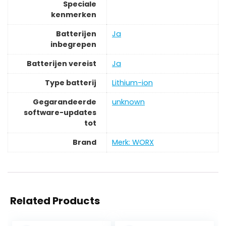
Speciale
kenmerken
Batterijen
‎Ja
inbegrepen
Batterijen vereist
‎Ja
Type batterij
‎Lithium-ion
Gegarandeerde
‎unknown
software-updates
tot
Brand
Merk: WORX
Related Products