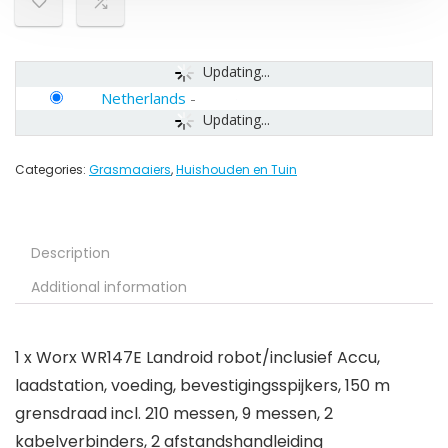
Updating...
Netherlands
-
Updating...
Categories:
Grasmaaiers
,
Huishouden en Tuin
Description
Additional information
1 x Worx WR147E Landroid robot/inclusief Accu,
laadstation, voeding, bevestigingsspijkers, 150 m
grensdraad incl. 210 messen, 9 messen, 2
kabelverbinders, 2 afstandshandleiding