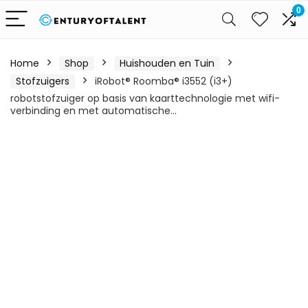
0
Home
Shop
Huishouden en Tuin
Stofzuigers
iRobot® Roomba® i3552 (i3+)
robotstofzuiger op basis van kaarttechnologie met wifi-
verbinding en met automatische…