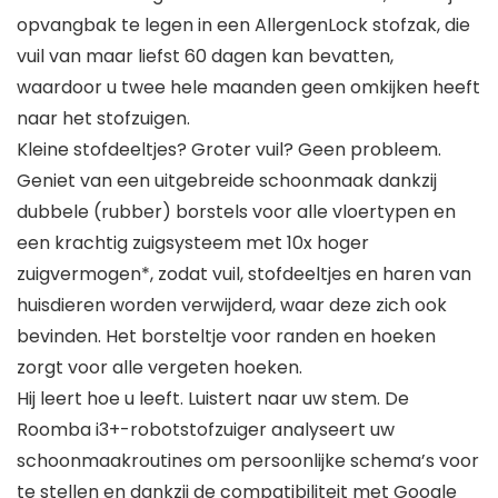
opvangbak te legen in een AllergenLock stofzak, die
vuil van maar liefst 60 dagen kan bevatten,
waardoor u twee hele maanden geen omkijken heeft
naar het stofzuigen.
Kleine stofdeeltjes? Groter vuil? Geen probleem.
Geniet van een uitgebreide schoonmaak dankzij
dubbele (rubber) borstels voor alle vloertypen en
een krachtig zuigsysteem met 10x hoger
zuigvermogen*, zodat vuil, stofdeeltjes en haren van
huisdieren worden verwijderd, waar deze zich ook
bevinden. Het borsteltje voor randen en hoeken
zorgt voor alle vergeten hoeken.
Hij leert hoe u leeft. Luistert naar uw stem. De
Roomba i3+-robotstofzuiger analyseert uw
schoonmaakroutines om persoonlijke schema’s voor
te stellen en dankzij de compatibiliteit met Google