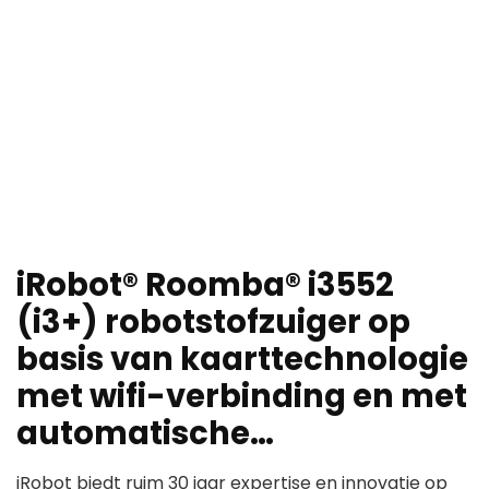
iRobot® Roomba® i3552
(i3+) robotstofzuiger op
basis van kaarttechnologie
met wifi-verbinding en met
automatische…
iRobot biedt ruim 30 jaar expertise en innovatie op