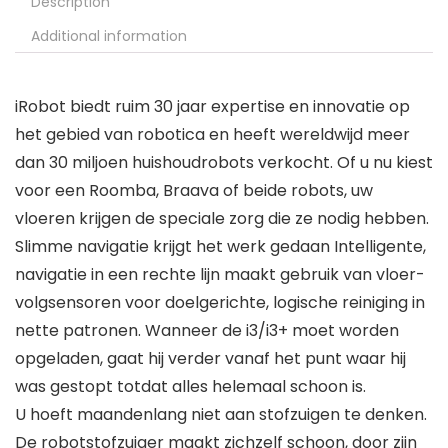
Description
Additional information
iRobot biedt ruim 30 jaar expertise en innovatie op
het gebied van robotica en heeft wereldwijd meer
dan 30 miljoen huishoudrobots verkocht. Of u nu kiest
voor een Roomba, Braava of beide robots, uw
vloeren krijgen de speciale zorg die ze nodig hebben.
Slimme navigatie krijgt het werk gedaan Intelligente,
navigatie in een rechte lijn maakt gebruik van vloer-
volgsensoren voor doelgerichte, logische reiniging in
nette patronen. Wanneer de i3/i3+ moet worden
opgeladen, gaat hij verder vanaf het punt waar hij
was gestopt totdat alles helemaal schoon is.
U hoeft maandenlang niet aan stofzuigen te denken.
De robotstofzuiger maakt zichzelf schoon, door zijn