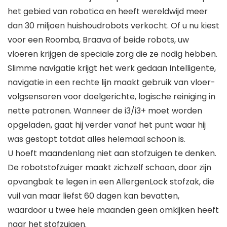
het gebied van robotica en heeft wereldwijd meer
dan 30 miljoen huishoudrobots verkocht. Of u nu kiest
voor een Roomba, Braava of beide robots, uw
vloeren krijgen de speciale zorg die ze nodig hebben.
Slimme navigatie krijgt het werk gedaan Intelligente,
navigatie in een rechte lijn maakt gebruik van vloer-
volgsensoren voor doelgerichte, logische reiniging in
nette patronen. Wanneer de i3/i3+ moet worden
opgeladen, gaat hij verder vanaf het punt waar hij
was gestopt totdat alles helemaal schoon is.
U hoeft maandenlang niet aan stofzuigen te denken.
De robotstofzuiger maakt zichzelf schoon, door zijn
opvangbak te legen in een AllergenLock stofzak, die
vuil van maar liefst 60 dagen kan bevatten,
waardoor u twee hele maanden geen omkijken heeft
naar het stofzuigen.