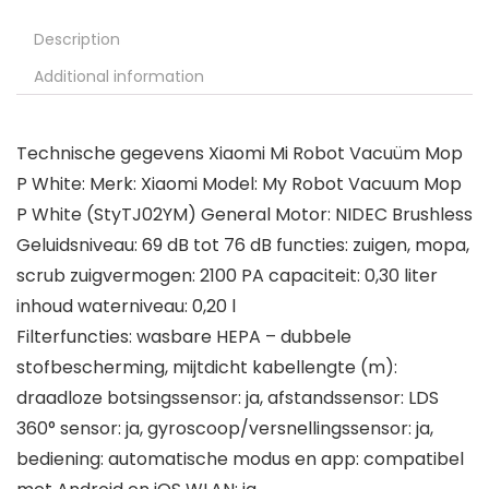
Description
Additional information
Technische gegevens Xiaomi Mi Robot Vacuüm Mop
P White: Merk: Xiaomi Model: My Robot Vacuum Mop
P White (StyTJ02YM) General Motor: NIDEC Brushless
Geluidsniveau: 69 dB tot 76 dB functies: zuigen, mopa,
scrub zuigvermogen: 2100 PA capaciteit: 0,30 liter
inhoud waterniveau: 0,20 l
Filterfuncties: wasbare HEPA – dubbele
stofbescherming, mijtdicht kabellengte (m):
draadloze botsingssensor: ja, afstandssensor: LDS
360° sensor: ja, gyroscoop/versnellingssensor: ja,
bediening: automatische modus en app: compatibel