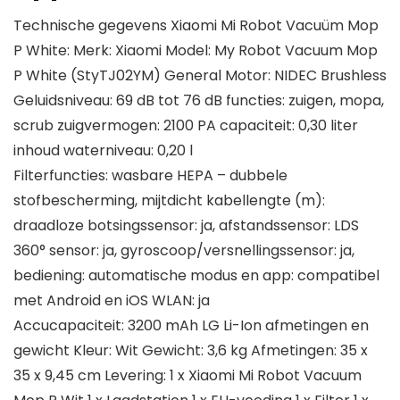
Technische gegevens Xiaomi Mi Robot Vacuüm Mop
P White: Merk: Xiaomi Model: My Robot Vacuum Mop
P White (StyTJ02YM) General Motor: NIDEC Brushless
Geluidsniveau: 69 dB tot 76 dB functies: zuigen, mopa,
scrub zuigvermogen: 2100 PA capaciteit: 0,30 liter
inhoud waterniveau: 0,20 l
Filterfuncties: wasbare HEPA – dubbele
stofbescherming, mijtdicht kabellengte (m):
draadloze botsingssensor: ja, afstandssensor: LDS
360° sensor: ja, gyroscoop/versnellingssensor: ja,
bediening: automatische modus en app: compatibel
met Android en iOS WLAN: ja
Accucapaciteit: 3200 mAh LG Li-Ion afmetingen en
gewicht Kleur: Wit Gewicht: 3,6 kg Afmetingen: 35 x
35 x 9,45 cm Levering: 1 x Xiaomi Mi Robot Vacuum