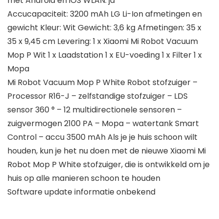
met Android en iOS WLAN: ja
Accucapaciteit: 3200 mAh LG Li-Ion afmetingen en
gewicht Kleur: Wit Gewicht: 3,6 kg Afmetingen: 35 x
35 x 9,45 cm Levering: 1 x Xiaomi Mi Robot Vacuum
Mop P Wit 1 x Laadstation 1 x EU-voeding 1 x Filter 1 x
Mopa
Mi Robot Vacuum Mop P White Robot stofzuiger –
Processor R16-J – zelfstandige stofzuiger – LDS
sensor 360 ° – 12 multidirectionele sensoren –
zuigvermogen 2100 PA – Mopa – watertank Smart
Control – accu 3500 mAh Als je je huis schoon wilt
houden, kun je het nu doen met de nieuwe Xiaomi Mi
Robot Mop P White stofzuiger, die is ontwikkeld om je
huis op alle manieren schoon te houden
Software update informatie onbekend