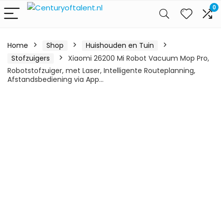
0
Home
Shop
Huishouden en Tuin
Stofzuigers
Xiaomi 26200 Mi Robot Vacuum Mop Pro,
Robotstofzuiger, met Laser, Intelligente Routeplanning,
Afstandsbediening via App…