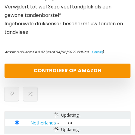
Verwijdert tot wel 3x zo veel tandplak als een
gewone tandenborstel*
Ingebouwde druksensor beschermt uw tanden en
tandvlees
Amazon.nl Price:
€
49.97
(as of 04/06/2022 21:11 PST-
Details
)
CONTROLEER OP AMAZON
Updating...
Netherlands
-
Updating...