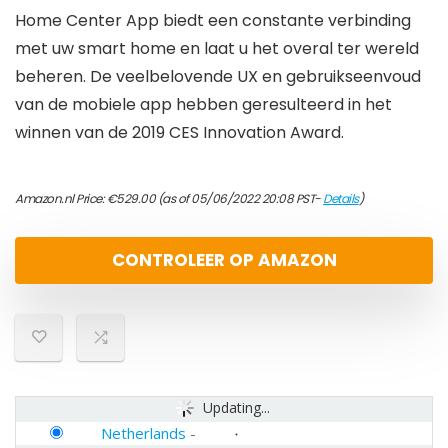
Home Center App biedt een constante verbinding
met uw smart home en laat u het overal ter wereld
beheren. De veelbelovende UX en gebruikseenvoud
van de mobiele app hebben geresulteerd in het
winnen van de 2019 CES Innovation Award.
Amazon.nl Price:
€
529.00
(as of 05/06/2022 20:08 PST-
Details
)
CONTROLEER OP AMAZON
Updating...
Netherlands
-