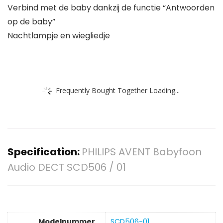
Verbind met de baby dankzij de functie “Antwoorden
op de baby”
Nachtlampje en wiegliedje
Frequently Bought Together Loading...
Specification:
PHILIPS AVENT Babyfoon
Audio DECT SCD506 / 01
Modelnummer
‎SCD506-01