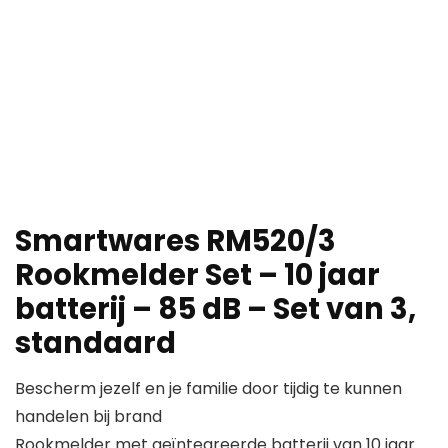
Smartwares RM520/3
Rookmelder Set – 10 jaar
batterij – 85 dB – Set van 3,
standaard
Bescherm jezelf en je familie door tijdig te kunnen
handelen bij brand
Rookmelder met geïntegreerde batterij van 10 jaar