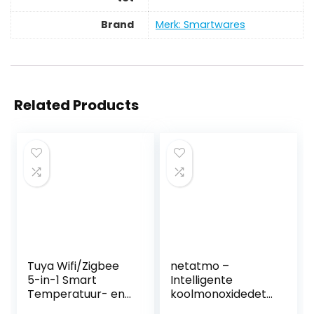
Brand
Merk: Smartwares
Related Products
Tuya Wifi/Zigbee
netatmo –
5-in-1 Smart
Intelligente
Temperatuur- en
koolmonoxidedete
Vochtigheidsmonit
ctor, wifi, bereik