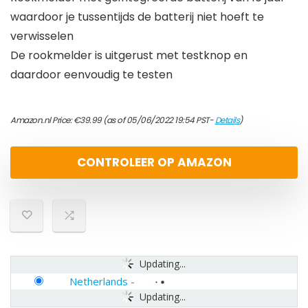
waardoor je tussentijds de batterij niet hoeft te
verwisselen
De rookmelder is uitgerust met testknop en
daardoor eenvoudig te testen
Amazon.nl Price:
€
39.99
(as of 05/06/2022 19:54 PST-
Details
)
CONTROLEER OP AMAZON
Updating...
Netherlands
-
Updating...