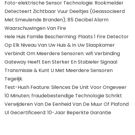
Foto-elektrische Sensor Technologie: Rookmelder
Detecteert Zichtbaar Vuur Deeltjes (Geassocieerd
Met Smeulende Branden); 85 Decibel Alarm
Waarschuwingen Van Fire
Hele Huis Familie Bescherming: Plaats 1 Fire Detector
Op Elk Niveau Van Uw Huis & In Uw Slaapkamer
Verbindt Om Meerdere Sensoren: wifi Verbinding
Gateway Heeft Een Sterker En Stabieler Signaal
Transmissie & Kunt U Met Meerdere Sensoren
Tegelijk.
Test-Hush Feature: Silences De Unit Voor Ongeveer
10 Minuten; fraudebestendige Technologie Schrikt
Verwijderen Van De Eenheid Van De Muur Of Plafond
Ul Gecertificeerd: 10-Jaar Beperkte Garantie