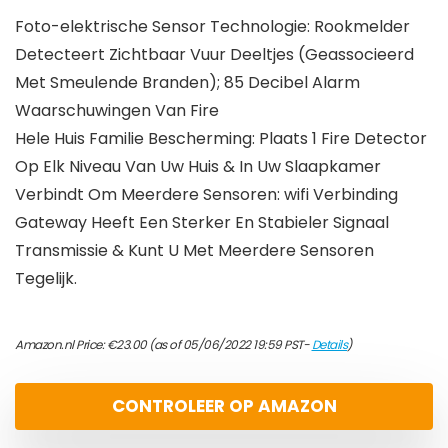
Foto-elektrische Sensor Technologie: Rookmelder
Detecteert Zichtbaar Vuur Deeltjes (Geassocieerd
Met Smeulende Branden); 85 Decibel Alarm
Waarschuwingen Van Fire
Hele Huis Familie Bescherming: Plaats 1 Fire Detector
Op Elk Niveau Van Uw Huis & In Uw Slaapkamer
Verbindt Om Meerdere Sensoren: wifi Verbinding
Gateway Heeft Een Sterker En Stabieler Signaal
Transmissie & Kunt U Met Meerdere Sensoren
Tegelijk.
Amazon.nl Price:
€
23.00
(as of 05/06/2022 19:59 PST-
Details
)
CONTROLEER OP AMAZON