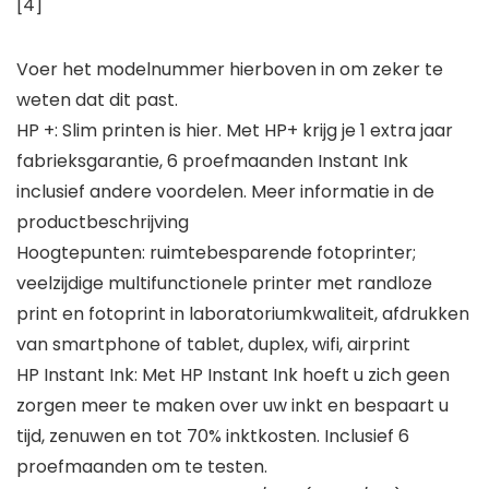
[4]
Voer het modelnummer hierboven in om zeker te
weten dat dit past.
HP +: Slim printen is hier. Met HP+ krijg je 1 extra jaar
fabrieksgarantie, 6 proefmaanden Instant Ink
inclusief andere voordelen. Meer informatie in de
productbeschrijving
Hoogtepunten: ruimtebesparende fotoprinter;
veelzijdige multifunctionele printer met randloze
print en fotoprint in laboratoriumkwaliteit, afdrukken
van smartphone of tablet, duplex, wifi, airprint
HP Instant Ink: Met HP Instant Ink hoeft u zich geen
zorgen meer te maken over uw inkt en bespaart u
tijd, zenuwen en tot 70% inktkosten. Inclusief 6
proefmaanden om te testen.