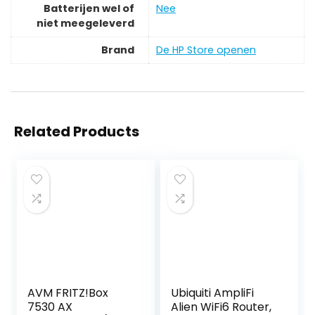
Batterijen wel of
‎Nee
niet meegeleverd
Brand
De HP Store openen
Related Products
AVM FRITZ!Box
Ubiquiti AmpliFi
7530 AX
Alien WiFi6 Router,