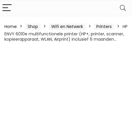
Home
Shop
Wifi en Netwerk
Printers
HP
ENVY 6010e multifunctionele printer (HP+, printer, scanner,
kopieerapparaat, WLAN, Airprint) inclusief 6 maanden…