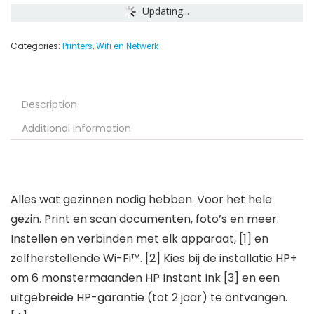
Updating...
Categories:
Printers
,
Wifi en Netwerk
Description
Additional information
Alles wat gezinnen nodig hebben. Voor het hele
gezin. Print en scan documenten, foto’s en meer.
Instellen en verbinden met elk apparaat, [1] en
zelfherstellende Wi-Fi™. [2] Kies bij de installatie HP+
om 6 monstermaanden HP Instant Ink [3] en een
uitgebreide HP-garantie (tot 2 jaar) te ontvangen.