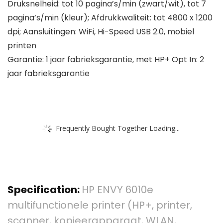
Druksnelheid: tot 10 pagina’s/min (zwart/wit), tot 7
pagina’s/min (kleur); Afdrukkwaliteit: tot 4800 x 1200
dpi; Aansluitingen: WiFi, Hi-Speed USB 2.0, mobiel
printen
Garantie: 1 jaar fabrieksgarantie, met HP+ Opt In: 2
jaar fabrieksgarantie
Frequently Bought Together Loading...
Specification:
HP ENVY 6010e
multifunctionele printer (HP+, printer,
scanner, kopieerapparaat, WLAN,