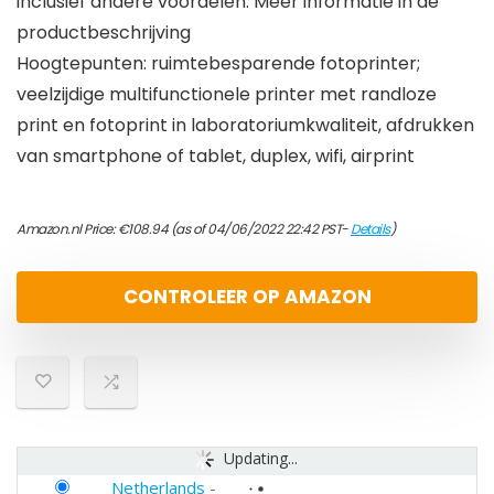
inclusief andere voordelen. Meer informatie in de
productbeschrijving
Hoogtepunten: ruimtebesparende fotoprinter;
veelzijdige multifunctionele printer met randloze
print en fotoprint in laboratoriumkwaliteit, afdrukken
van smartphone of tablet, duplex, wifi, airprint
Amazon.nl Price:
€
108.94
(as of 04/06/2022 22:42 PST-
Details
)
CONTROLEER OP AMAZON
Updating...
Netherlands
-