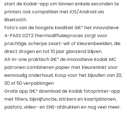
start de Kodak-app om binnen enkele seconden te
printen; ook compatibel met iOS/Android via
Bluetooth.
Foto’s van de hoogste kwaliteit â€“ het innovatieve
4-PASS D2T2 thermodiffusieproces zorgt voor
prachtige, scherpe zwart-wit of kleurenbeelden, die
direct drogen en tot 10 jaar glanzend blijven.
All-in-one praktisch â€“ de innovatieve Kodak MC
patronen combineren papier met kleureninkt voor
eenvoudig onderhoud. Koop voor het bijvullen van 20,
30 of 50 verpakkingen
Gratis app â€“ download de Kodak fotoprinter-app
met filters, bijsnijfunctie, stickers en kaartjablonen,
pasfoto, video- en SNS-afdrukken en nog veel meer.