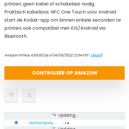
printen; geen kabel of schakelaar nodig.
Praktisch kabelloos: NFC One Touch voor Android
start de Kodak-app om binnen enkele seconden te
printen; ook compatibel met iOS/Android via
Bluetooth.
Amazon.nl Price:
€
99.83
(as of 04/06/2022 22:54 PST-
Details
)
CONTROLEER OP AMAZON
Updating...
Netherlands
-
Updating...