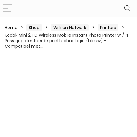
Home
Shop
Wifi en Netwerk
Printers
Kodak Mini 2 HD Wireless Mobile Instant Photo Printer w / 4
Pass gepatenteerde printtechnologie (blauw) –
Compatibel met…