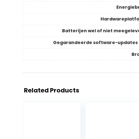
Energieb
Hardwareplatf
Batterijen wel of niet meegelev
Gegarandeerde software-updates 
Br
Related Products