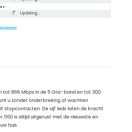
Updating...
versterkers
en tot 866 Mbps in de 5 GHz-band en tot 300
 kunt u zonder onderbreking of wachten
 stopcontacten. De vijf leds laten de kracht
 1160 is altijd uitgerust met de nieuwste en
uw huis.