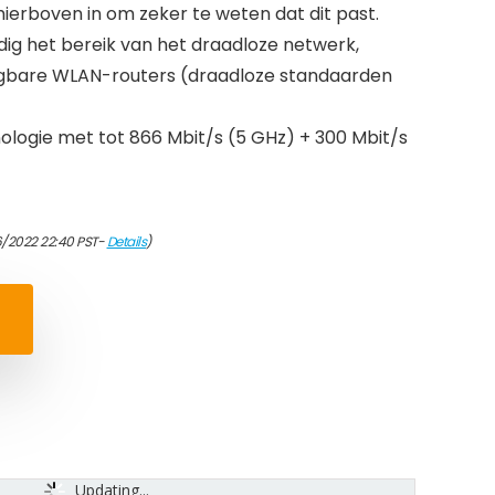
erboven in om zeker te weten dat dit past.
ig het bereik van het draadloze netwerk,
gbare WLAN-routers (draadloze standaarden
logie met tot 866 Mbit/s (5 GHz) + 300 Mbit/s
6/2022 22:40 PST-
Details
)
Updating...