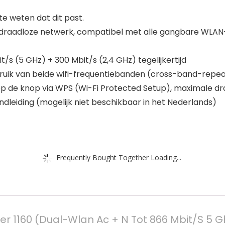
 weten dat dit past.
 draadloze netwerk, compatibel met alle gangbare WLAN
s (5 GHz) + 300 Mbit/s (2,4 GHz) tegelijkertijd
bruik van beide wifi-frequentiebanden (cross-band-repea
op de knop via WPS (Wi-Fi Protected Setup), maximale dr
dleiding (mogelijk niet beschikbaar in het Nederlands)
Frequently Bought Together Loading...
r 1160 (Dual-Wlan Ac + N Tot 866 Mbit/S 5 Gh