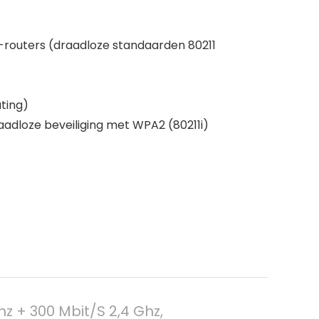
-routers (draadloze standaarden 80211
ting)
aadloze beveiliging met WPA2 (80211i)
z + 300 Mbit/S 2,4 Ghz,