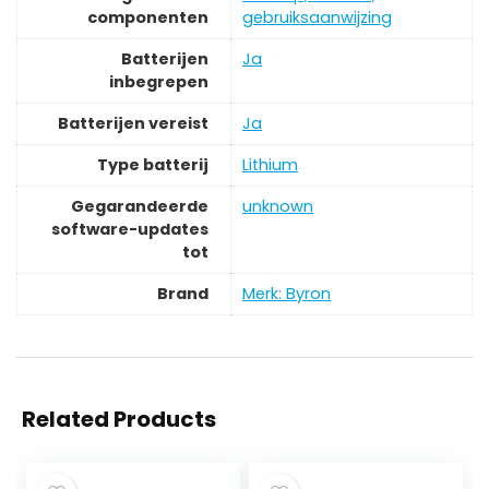
componenten
gebruiksaanwijzing
Batterijen
‎Ja
inbegrepen
Batterijen vereist
‎Ja
Type batterij
‎Lithium
Gegarandeerde
‎unknown
software-updates
tot
Brand
Merk: Byron
Related Products