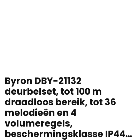
Byron DBY-21132
deurbelset, tot 100 m
draadloos bereik, tot 36
melodieën en 4
volumeregels,
beschermingsklasse IP44…