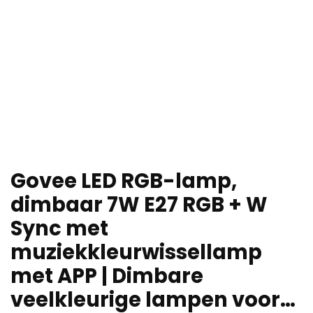
Govee LED RGB-lamp,
dimbaar 7W E27 RGB + W
Sync met
muziekkleurwissellamp
met APP | Dimbare
veelkleurige lampen voor…