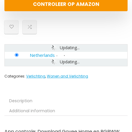
CONTROLEER OP AMAZON
Updating...
Netherlands
-
Updating...
Categories:
Verlichting
,
Wonen and Verlichting
Description
Additional information
App controle: Download Govee Home en RGBWW