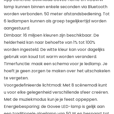
lamp kunnen binnen enkele seconden via Bluetooth
worden verbonden. 50 meter afstandsbediening. Tot
6 ledlampen kunnen als groep tegelijkertijd worden
aangestuurd.
Dimbaar: 16 miljoen kleuren zijn beschikbaar. De
helderheid kan naar behoefte van 1% tot 100%
worden ingesteld. De witte kleur kan voor dagelijks
gebruik van koud tot warm worden veranderd.
Timerfunctie: maak een schema voor je ledlamp. Je
hoeft je geen zorgen te maken over het uitschakelen
te vergeten.
Voorgedefinieerde lichtmodi: Met 8 scènemodi kunt
u voor elke gelegenheid verschillende sfeer creëren.
Met de muziekmodus kun je je feest oppeppen.
Energiebesparing: de Govee LED-lamp is gelijk aan
een traditionele gloeilamp van 50 W en bespaart tot