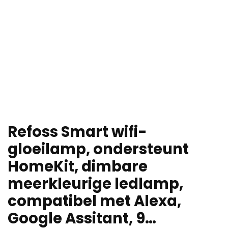
Refoss Smart wifi-
gloeilamp, ondersteunt
HomeKit, dimbare
meerkleurige ledlamp,
compatibel met Alexa,
Google Assitant, 9…