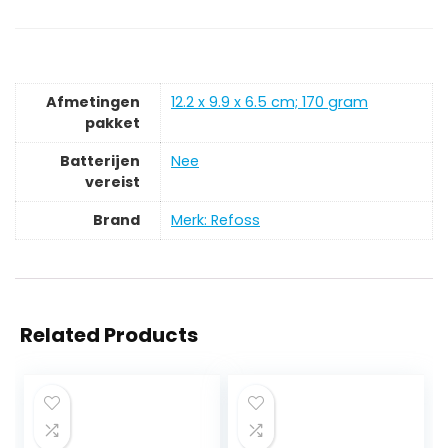
Afmetingen
‎12.2 x 9.9 x 6.5 cm; 170 gram
pakket
Batterijen
‎Nee
vereist
Brand
Merk: Refoss
Related Products