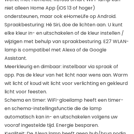
niet alleen Home App (iOS 13 of hoger)
ondersteunen, maar ook eHomeLife op Android.
Spraakbesturing: Hé Siri, doe de lichten aan. U kunt
elke kleur in- en uitschakelen of de kleur instellen /
wijzigen met behulp van spraakbesturing. E27 WLAN-
lamp is compatibel met Alexa of de Google
Assistant.
Meerkleurig en dimbaar: instelbaar via spraak of
app. Pas de kleur van het licht naar wens aan. Warm
wit licht of koud wit licht voor verlichting en gekleurd
licht voor feesten.
Schema en timer: WiFi-gloeilamp heeft een timer-
en schema-instellingsfunctie die de lamp
automatisch kan in- en uitschakelen volgens uw
vooraf ingestelde tijd. Energie besparen.
Kwaliteit: De Alexa lamp heeft geen hub/brug nodig.