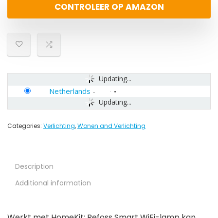
CONTROLEER OP AMAZON
Updating...
Netherlands
-
Updating...
Categories:
Verlichting
,
Wonen and Verlichting
Description
Additional information
Werkt met HomeKit: Refoss Smart WiFi-lamp kan