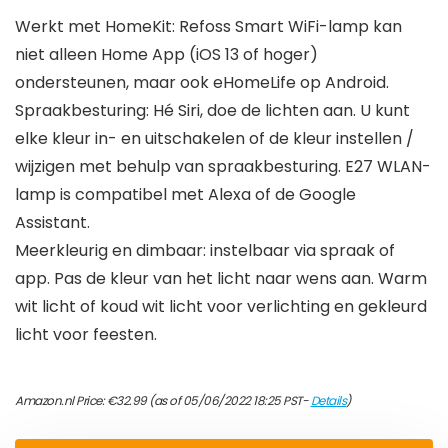
Werkt met HomeKit: Refoss Smart WiFi-lamp kan
niet alleen Home App (iOS 13 of hoger)
ondersteunen, maar ook eHomeLife op Android.
Spraakbesturing: Hé Siri, doe de lichten aan. U kunt
elke kleur in- en uitschakelen of de kleur instellen /
wijzigen met behulp van spraakbesturing. E27 WLAN-
lamp is compatibel met Alexa of de Google
Assistant.
Meerkleurig en dimbaar: instelbaar via spraak of
app. Pas de kleur van het licht naar wens aan. Warm
wit licht of koud wit licht voor verlichting en gekleurd
licht voor feesten.
Amazon.nl Price:
€
32.99
(as of 05/06/2022 18:25 PST-
Details
)