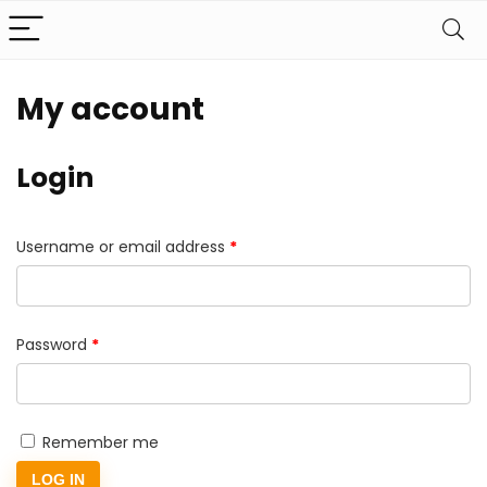
My account
Login
Required
Username or email address
*
Required
Password
*
Remember me
LOG IN