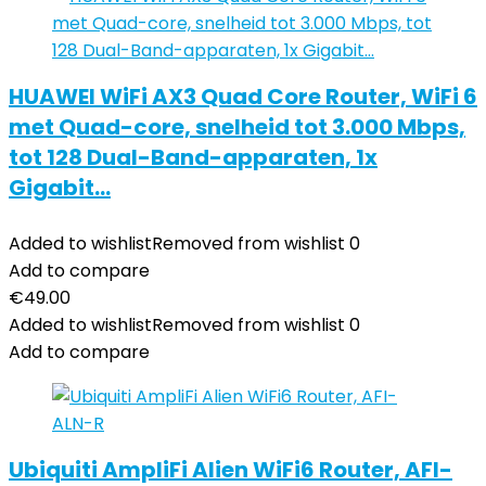
HUAWEI WiFi AX3 Quad Core Router, WiFi 6
met Quad-core, snelheid tot 3.000 Mbps,
tot 128 Dual-Band-apparaten, 1x
Gigabit…
Added to wishlist
Removed from wishlist
0
Add to compare
€
49.00
Added to wishlist
Removed from wishlist
0
Add to compare
Ubiquiti AmpliFi Alien WiFi6 Router, AFI-