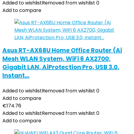
Added to wishlist
Removed from wishlist
0
Add to compare
Asus RT-AX68U Home Office Router (Ai
Mesh WLAN System, WiFi 6 AX2700,
Gigabit LAN, AiProtection Pro, USB 3.0,
Instant…
Added to wishlist
Removed from wishlist
0
Add to compare
€
174.76
Added to wishlist
Removed from wishlist
0
Add to compare