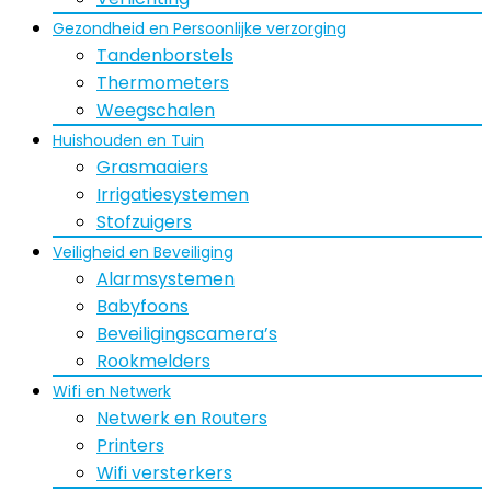
Gezondheid en Persoonlijke verzorging
Tandenborstels
Thermometers
Weegschalen
Huishouden en Tuin
Grasmaaiers
Irrigatiesystemen
Stofzuigers
Veiligheid en Beveiliging
Alarmsystemen
Babyfoons
Beveiligingscamera’s
Rookmelders
Wifi en Netwerk
Netwerk en Routers
Printers
Wifi versterkers