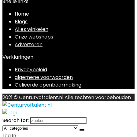
Snelle links
Home
Blogs
Alles winkelen
Onze webshops
Adverteren
Verklaringen
Privacybeleid
algemene voorwaarden
Gelieerde openbaarmaking
2021 © Centuryoftalent.nl Alle rechten voorbehouden
Search for:
Log In