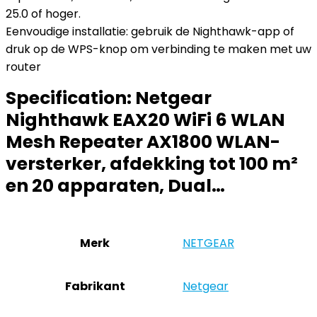
25.0 of hoger.
Eenvoudige installatie: gebruik de Nighthawk-app of
druk op de WPS-knop om verbinding te maken met uw
router
Specification:
Netgear
Nighthawk EAX20 WiFi 6 WLAN
Mesh Repeater AX1800 WLAN-
versterker, afdekking tot 100 m²
en 20 apparaten, Dual…
Merk
‎NETGEAR
Fabrikant
‎Netgear