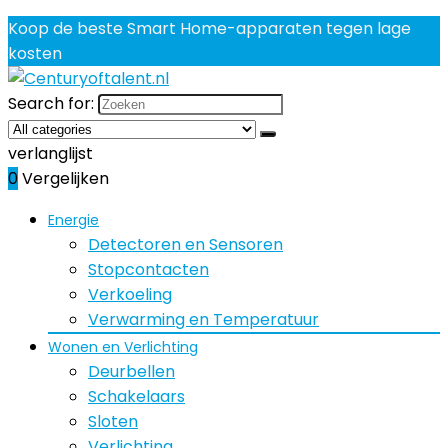
Koop de beste Smart Home-apparaten tegen lage
kosten
Search for:
verlanglijst
0
Vergelijken
Energie
Detectoren en Sensoren
Stopcontacten
Verkoeling
Verwarming en Temperatuur
Wonen en Verlichting
Deurbellen
Schakelaars
Sloten
Verlichting