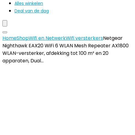
Alles winkelen
Deal van de dag
Home
Shop
Wifi en Netwerk
Wifi versterkers
Netgear
Nighthawk EAX20 WiFi 6 WLAN Mesh Repeater AX1800
WLAN-versterker, afdekking tot 100 m² en 20
apparaten, Dual…