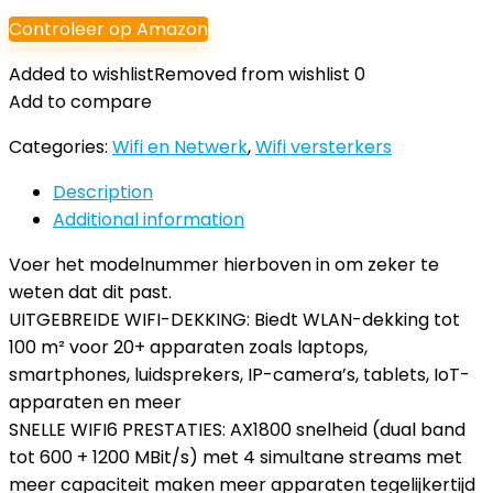
Controleer op Amazon
Added to wishlist
Removed from wishlist
0
Add to compare
Categories:
Wifi en Netwerk
,
Wifi versterkers
Description
Additional information
Voer het modelnummer hierboven in om zeker te
weten dat dit past.
UITGEBREIDE WIFI-DEKKING: Biedt WLAN-dekking tot
100 m² voor 20+ apparaten zoals laptops,
smartphones, luidsprekers, IP-camera’s, tablets, IoT-
apparaten en meer
SNELLE WIFI6 PRESTATIES: AX1800 snelheid (dual band
tot 600 + 1200 MBit/s) met 4 simultane streams met
meer capaciteit maken meer apparaten tegelijkertijd