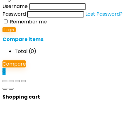
Username
Password
Lost Password?
Remember me
Login
Compare items
Total (
0
)
Compare
0
Shopping cart