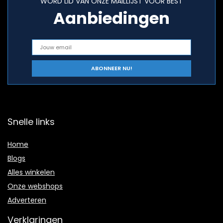
WORD LID VAN ONZE MAILLIJST VOOR BEST
Aanbiedingen
Snelle links
Home
Blogs
Alles winkelen
Onze webshops
Adverteren
Verklaringen