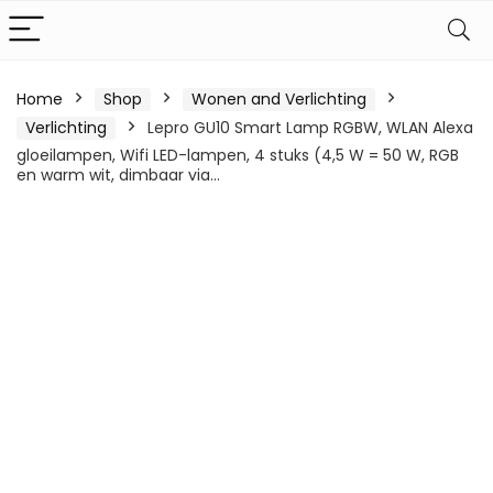
Home
Shop
Wonen and Verlichting
Verlichting
Lepro GU10 Smart Lamp RGBW, WLAN Alexa
gloeilampen, Wifi LED-lampen, 4 stuks (4,5 W = 50 W, RGB
en warm wit, dimbaar via…