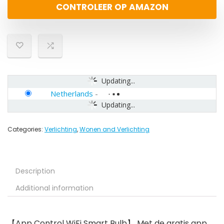
CONTROLEER OP AMAZON
Updating...
Netherlands
-
Updating...
Categories:
Verlichting
,
Wonen and Verlichting
Description
Additional information
【App Control WiFi Smart Bulb】 Met de gratis app