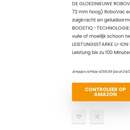
DE GLOEDNIEUWE ROBOVAC:
72 mm hoog) RoboVac en 
zuigkracht en geluidsarme
BOOSTIQ -TECHNOLOGIE: v
vuile of moeilijk schoon 
LEISTUNGSSTARKE LI-ION B
Leistung bis zu 100 Minut
Amazon.nl Price:
€
159.99
(as of 04/
CONTROLEER OP
AMAZON