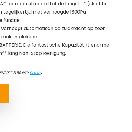
 gereconstrueerd tot de laagste * (slechts
tegelijkertijd met verhoogde 1300Pa
 functie.
erhoogt automatisch de zuigkracht op zeer
te maken plekken.
ATTERIE: Die fantastische Kapazität rt enorme
en** lang Non-Stop Reinigung.
06/2022 21:59 PST-
Details
)