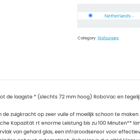
Netherlands
-
Category:
Stofzuigers
de laagste * (slechts 72 mm hoog) RoboVac en tegelijk
 zuigkracht op zeer vuile of moeilijk schoon te maken 
che Kapazität rt enorme Leistung bis zu 100 Minuten** la
vlak van gehard glas, een infraroodsensor voor effecti