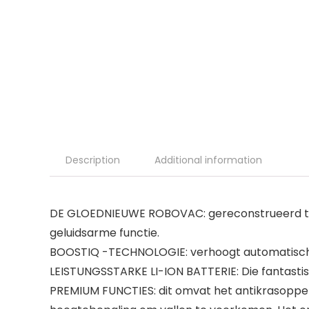
Description
Additional information
DE GLOEDNIEUWE ROBOVAC: gereconstrueerd tot 
geluidsarme functie.
BOOSTIQ -TECHNOLOGIE: verhoogt automatisch de
LEISTUNGSSTARKE LI-ION BATTERIE: Die fantastis
PREMIUM FUNCTIES: dit omvat het antikrasopper