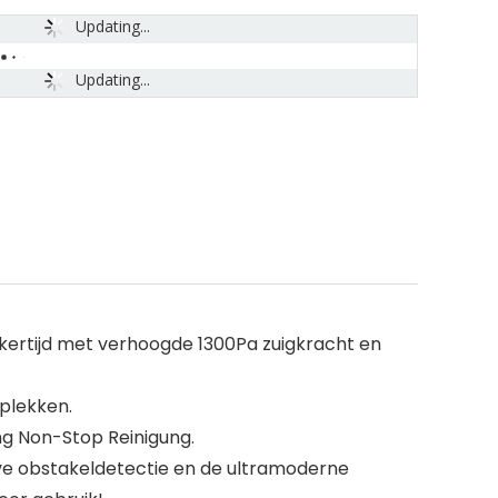
Updating...
Updating...
ertijd met verhoogde 1300Pa zuigkracht en
plekken.
ng Non-Stop Reinigung.
eve obstakeldetectie en de ultramoderne