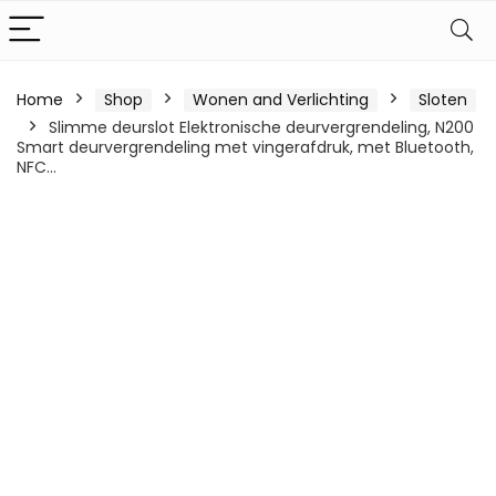
Home
Shop
Wonen and Verlichting
Sloten
Slimme deurslot Elektronische deurvergrendeling, N200
Smart deurvergrendeling met vingerafdruk, met Bluetooth,
NFC…