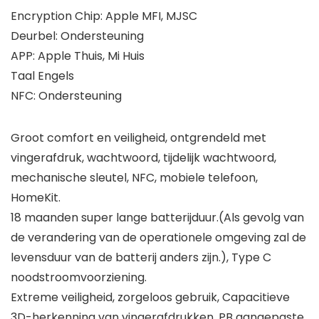
Encryption Chip: Apple MFI, MJSC
Deurbel: Ondersteuning
APP: Apple Thuis, Mi Huis
Taal Engels
NFC: Ondersteuning
Groot comfort en veiligheid, ontgrendeld met
vingerafdruk, wachtwoord, tijdelijk wachtwoord,
mechanische sleutel, NFC, mobiele telefoon,
HomeKit.
18 maanden super lange batterijduur.(Als gevolg van
de verandering van de operationele omgeving zal de
levensduur van de batterij anders zijn.), Type C
noodstroomvoorziening.
Extreme veiligheid, zorgeloos gebruik, Capacitieve
3D-herkenning van vingerafdrukken, PB aangepaste