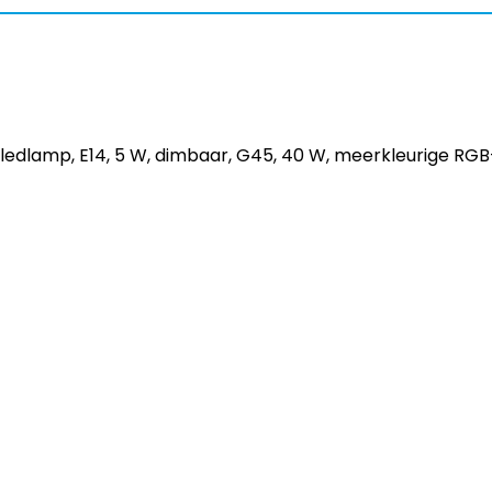
 ledlamp, E14, 5 W, dimbaar, G45, 40 W, meerkleurige RG