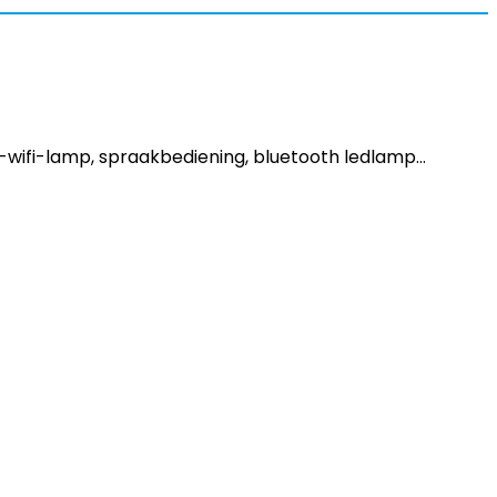
B-wifi-lamp, spraakbediening, bluetooth ledlamp…