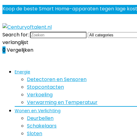
Koop de beste Smart Home-apparaten tegen lage kos
Search for:
verlanglijst
0
Vergelijken
Energie
Detectoren en Sensoren
Stopcontacten
Verkoeling
Verwarming en Temperatuur
Wonen en Verlichting
Deurbellen
Schakelaars
Sloten