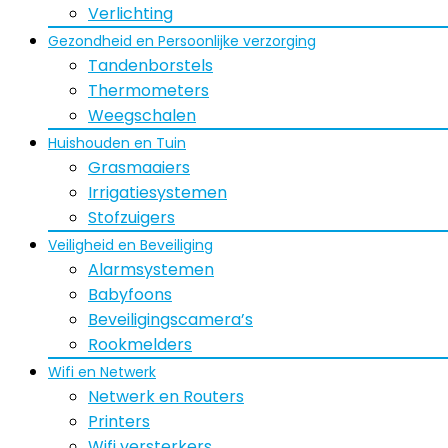
Verlichting
Gezondheid en Persoonlijke verzorging
Tandenborstels
Thermometers
Weegschalen
Huishouden en Tuin
Grasmaaiers
Irrigatiesystemen
Stofzuigers
Veiligheid en Beveiliging
Alarmsystemen
Babyfoons
Beveiligingscamera’s
Rookmelders
Wifi en Netwerk
Netwerk en Routers
Printers
Wifi versterkers