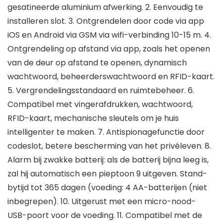
gesatineerde aluminium afwerking. 2. Eenvoudig te
installeren slot. 3. Ontgrendelen door code via app
iOS en Android via GSM via wifi-verbinding 10-15 m. 4.
Ontgrendeling op afstand via app, zoals het openen
van de deur op afstand te openen, dynamisch
wachtwoord, beheerderswachtwoord en RFID-kaart.
5. Vergrendelingsstandaard en ruimtebeheer. 6.
Compatibel met vingerafdrukken, wachtwoord,
RFID-kaart, mechanische sleutels om je huis
intelligenter te maken. 7. Antispionagefunctie door
codeslot, betere bescherming van het privéleven. 8.
Alarm bij zwakke batterij: als de batterij bijna leeg is,
zal hij automatisch een pieptoon 9 uitgeven. Stand-
bytijd tot 365 dagen (voeding: 4 AA-batterijen (niet
inbegrepen). 10. Uitgerust met een micro-nood-
USB-poort voor de voeding. 11. Compatibel met de