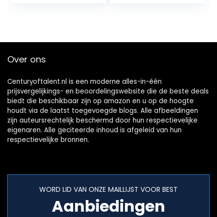
Alexa en Google
alexa accessoires,
Assistant…
compatibel…
Over ons
Centuryoftalent.nl is een moderne alles-in-één
prijsvergelijkings- en beoordelingswebsite die de beste deals
biedt die beschikbaar zijn op amazon en u op de hoogte
houdt via de laatst toegevoegde blogs. Alle afbeeldingen
zijn auteursrechtelijk beschermd door hun respectievelijke
eigenaren. Alle geciteerde inhoud is afgeleid van hun
respectievelijke bronnen.
WORD LID VAN ONZE MAILLIJST VOOR BEST
Aanbiedingen