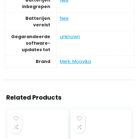
Batterijen
‎Nee
inbegrepen
Batterijen
‎Nee
vereist
Gegarandeerde
‎unknown
software-
updates tot
Brand
Merk: Moovika
Related Products