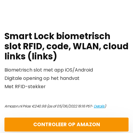
Smart Lock biometrisch
slot RFID, code, WLAN, cloud
links (links)
Biometrisch slot met app iOS/Android
Digitale opening op het handvat
Met RFID-stekker
Amazon.nl Price:
€
240.98
(as of 05/06/2022 19:16 PST-
Details
)
CONTROLEER OP AMAZON