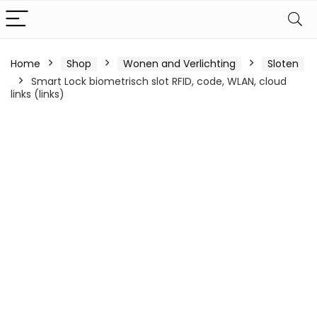
Home
Shop
Wonen and Verlichting
Sloten
Smart Lock biometrisch slot RFID, code, WLAN, cloud
links (links)